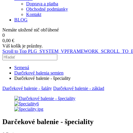
Doprava a platba
Obchodné podmianky
Kontakt
BLOG
Nemáte uložené nič obľúbené
0
0,00 €
Váš košík je prázdny.
Scroll to Top
PLG_SYSTEM_VPFRAMEWORK_SCROLL_TO_
Semená
Darčekové balenia semien
Darčekové balenie - špeciality
Darčekové balenie - šaláty
Darčekové balenie - základ
Darčekové balenie - špeciality