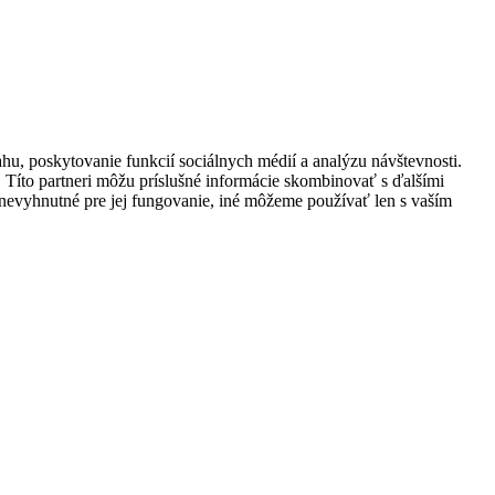
hu, poskytovanie funkcií sociálnych médií a analýzu návštevnosti.
. Títo partneri môžu príslušné informácie skombinovať s ďalšími
sú nevyhnutné pre jej fungovanie, iné môžeme používať len s vaším