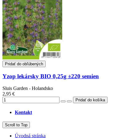
Pridať do obľúbených
Yzop lekársky BIO 0,25g ±220 semien
Sluis Garden - Holandsko
2,95 €
Kontakt
Scroll to Top
Úvodná stránka