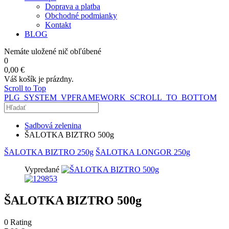
Doprava a platba
Obchodné podmianky
Kontakt
BLOG
Nemáte uložené nič obľúbené
0
0,00 €
Váš košík je prázdny.
Scroll to Top
PLG_SYSTEM_VPFRAMEWORK_SCROLL_TO_BOTTOM
Sadbová zelenina
ŠALOTKA BIZTRO 500g
ŠALOTKA BIZTRO 250g
ŠALOTKA LONGOR 250g
Vypredané
ŠALOTKA BIZTRO 500g
0
Rating