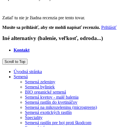
Zatiaľ tu nie je žiadna recenzia pre tento tovar.
Musíte sa prihlásiť, aby ste mohli napísať recenziu.
Prihlásiť
Iné alternatívy (balenie, veľkosť, odroda...)
Kontakt
Scroll to Top
Úvodná stránka
Semená
Semená zeleniny
Semená byliniek
BIO organické semená
Semená kvetov - malé balenia
Semená rastlín do kvetináčov
Semená na mikrozeleninu (microgreens)
Semená exotických rastlín
Špeciality
Semená rastlín pre boj proti škodcom