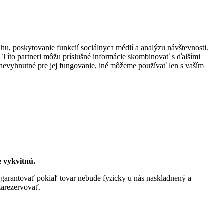
hu, poskytovanie funkcií sociálnych médií a analýzu návštevnosti.
. Títo partneri môžu príslušné informácie skombinovať s ďalšími
sú nevyhnutné pre jej fungovanie, iné môžeme používať len s vaším
e vykvitnú.
 garantovať pokiaľ tovar nebude fyzicky u nás naskladnený a
zarezervovať.