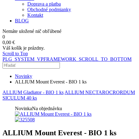
Doprava a platba
Obchodné podmianky
Kontakt
BLOG
Nemáte uložené nič obľúbené
0
0,00 €
Váš košík je prázdny.
Scroll to Top
PLG_SYSTEM_VPFRAMEWORK_SCROLL_TO_BOTTOM
Novinky
ALLIUM Mount Everest - BIO 1 ks
ALLIUM Gladiator - BIO 1 ks
ALLIUM NECTAROCRORDUM
SICULUM 40 ks
Novinka
Na objednávku
ALLIUM Mount Everest - BIO 1 ks