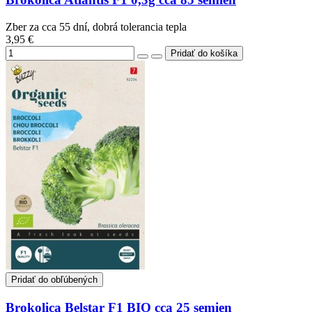
Zber za cca 55 dní, dobrá tolerancia tepla
3,95 €
Pridať do obľúbených
Brokolica Belstar F1 BIO cca 25 semien