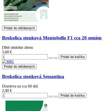
Pridať do obľúbených
Brokolica stonková Montobello F1 cca 20 semien
Dlhé obdobie zberu
5,60 €
Pridať do obľúbených
Brokolica stonková Sessantina
Dozrieva za cca 60 dní
2,90 €