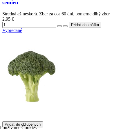
semien
Stredná až neskorá. Zber za cca 60 dní, pomerne dlhý zber
2,95 €
Vypredané
Pridať do obľúbených
Používame Cookies