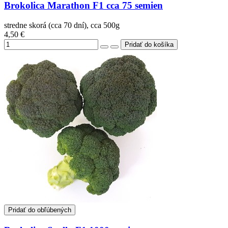
Brokolica Marathon F1 cca 75 semien
stredne skorá (cca 70 dní), cca 500g
4,50 €
Pridať do obľúbených