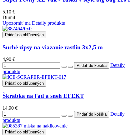
5,10 €
Dumil
Upozorniť ma
Detaily produktu
Pridať do obľúbených
Suché zipsy na viazanie rastlín 3x2,5 m
4,90 €
Detaily
produktu
Pridať do obľúbených
Škrabka na ľad a sneh EFEKT
14,90 €
Detaily
produktu
Pridať do obľúbených