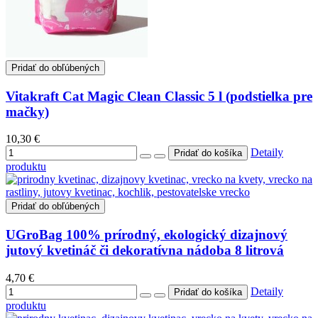
Pridať do obľúbených
Vitakraft Cat Magic Clean Classic 5 l (podstielka pre
mačky)
10,30 €
Detaily
produktu
Pridať do obľúbených
UGroBag 100% prírodný, ekologický dizajnový
jutový kvetináč či dekoratívna nádoba 8 litrová
4,70 €
Detaily
produktu