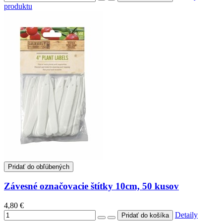
produktu
Pridať do obľúbených
Závesné označovacie štítky 10cm, 50 kusov
4,80 €
Detaily