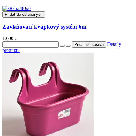
Pridať do obľúbených
Zavlažovací kvapkový systém 6m
12,00 €
Detaily
produktu