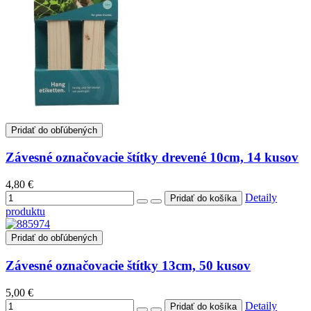
Pridať do obľúbených
Závesné označovacie štítky drevené 10cm, 14 kusov
4,80 €
Detaily
produktu
Pridať do obľúbených
Závesné označovacie štítky 13cm, 50 kusov
5,00 €
Detaily