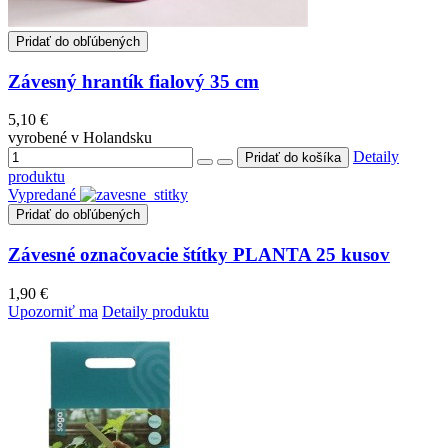
Pridať do obľúbených
Závesný hrantík fialový 35 cm
5,10 €
vyrobené v Holandsku
Detaily
produktu
Vypredané
Pridať do obľúbených
Závesné označovacie štítky PLANTA 25 kusov
1,90 €
Upozorniť ma
Detaily produktu