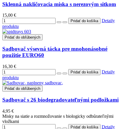
Sklenná nakličovacia miska s nerezovým sitkom
15,00 €
Detaily
produktu
Pridať do obľúbených
Sadbovač výsevná tácka pre mnohonásobné
použitie EURO60
16,30 €
Detaily
produktu
Pridať do obľúbených
Sadbovač s 26 biodegradovateľnými podložkami
4,95 €
Misky na siatie a rozmnožovanie s biologicky odbúrateľnými
vložkami
Detaily