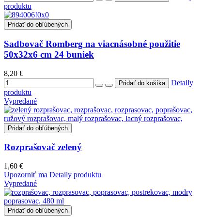
produktu
Pridať do obľúbených
Sadbovač Romberg na viacnásobné použitie
50x32x6 cm 24 buniek
8,20 €
Detaily
produktu
Vypredané
Pridať do obľúbených
Rozprašovač zelený
1,60 €
Upozorniť ma
Detaily produktu
Vypredané
Pridať do obľúbených