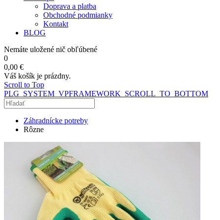
Doprava a platba
Obchodné podmianky
Kontakt
BLOG
Nemáte uložené nič obľúbené
0
0,00 €
Váš košík je prázdny.
Scroll to Top
PLG_SYSTEM_VPFRAMEWORK_SCROLL_TO_BOTTOM
Záhradnícke potreby
Rôzne