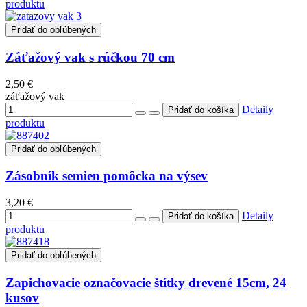
produktu
Pridať do obľúbených
Záťažový vak s rúčkou 70 cm
2,50 €
záťažový vak
Detaily
produktu
Pridať do obľúbených
Zásobník semien pomôcka na výsev
3,20 €
Detaily
produktu
Pridať do obľúbených
Zapichovacie označovacie štítky drevené 15cm, 24
kusov