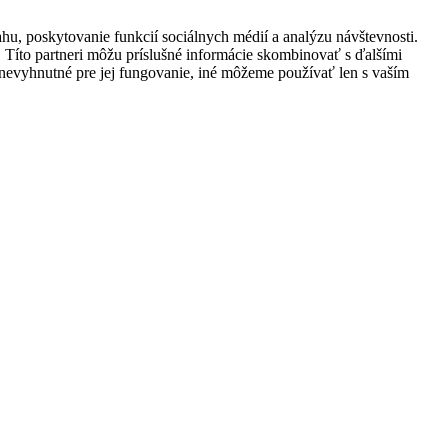
hu, poskytovanie funkcií sociálnych médií a analýzu návštevnosti.
. Títo partneri môžu príslušné informácie skombinovať s ďalšími
sú nevyhnutné pre jej fungovanie, iné môžeme používať len s vaším