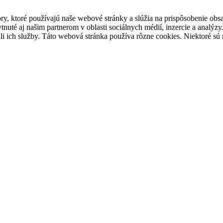
y, ktoré používajú naše webové stránky a slúžia na prispôsobenie obsa
uté aj našim partnerom v oblasti sociálnych médií, inzercie a analýzy
ívali ich služby. Táto webová stránka používa rôzne cookies. Niektoré 