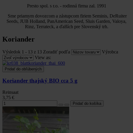
Presto spol. s r.o. - rodinná firma zal. 1991
Sme priamym dovozcom a zástupcom firiem Seminis, DeRuiter
Seeds, JUB Holland, PanAmerican Seed, Sluis Garden,
Valoya,
Rinz, Terrateck, a ďalších pre Slovenský trh.
Koriander
Výsledok 1 - 13 z 13
Zoradiť podľa
Výrobca
View as:
Pridať do obľúbených
Koriander thajský BIO cca 5 g
Reinsaat
3,75 €