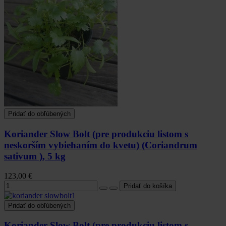
Pridať do obľúbených
Koriander Slow Bolt (pre produkciu listom s
neskorším vybiehaním do kvetu) (Coriandrum
sativum ), 5 kg
123,00 €
Pridať do obľúbených
Koriander Slow Bolt (pre produkciu listom s