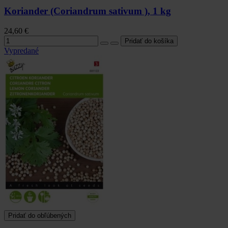
Koriander (Coriandrum sativum ), 1 kg
24,60 €
Vypredané
Pridať do obľúbených