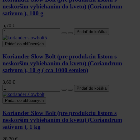
neskorším vybiehaním do kvetu) (Coriandrum
sativum ), 100 g
5,70 €
Pridať do obľúbených
Koriander Slow Bolt (pre produkciu listom s
neskorším vybiehaním do kvetu) (Coriandrum
sativum ), 10 g ( cca 1000 semien)
3,60 €
Pridať do obľúbených
Koriander Slow Bolt (pre produkciu listom s
neskorším vybiehaním do kvetu) (Coriandrum
sativum ), 1 kg
28,70 €