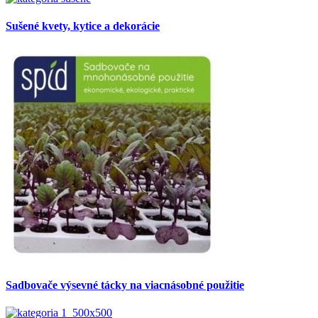
Sušené kvety, kytice a dekorácie
Sadbovače výsevné tácky na viacnásobné použitie