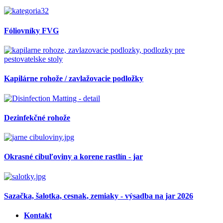
Fóliovníky FVG
Kapilárne rohože / zavlažovacie podložky
Dezinfekčné rohože
Okrasné cibuľoviny a korene rastlín - jar
Sazačka, šalotka, cesnak, zemiaky - výsadba na jar 2026
Kontakt