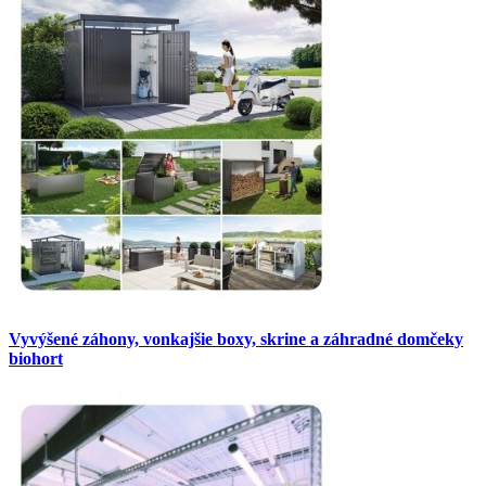
Vyvýšené záhony, vonkajšie boxy, skrine a záhradné domčeky
biohort