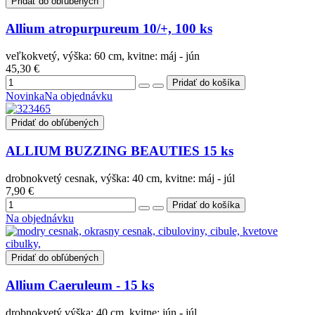
Pridať do obľúbených
Allium atropurpureum 10/+, 100 ks
veľkokvetý, výška: 60 cm, kvitne: máj - jún
45,30 €
Novinka
Na objednávku
Pridať do obľúbených
ALLIUM BUZZING BEAUTIES 15 ks
drobnokvetý cesnak, výška: 40 cm, kvitne: máj - júl
7,90 €
Na objednávku
Pridať do obľúbených
Allium Caeruleum - 15 ks
drobnokvetý výška: 40 cm, kvitne: jún - júl