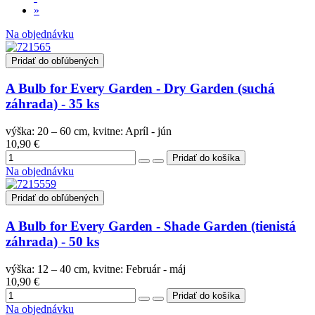
»
Na objednávku
Pridať do obľúbených
A Bulb for Every Garden - Dry Garden (suchá
záhrada) - 35 ks
výška: 20 – 60 cm, kvitne: Apríl - jún
10,90 €
Na objednávku
Pridať do obľúbených
A Bulb for Every Garden - Shade Garden (tienistá
záhrada) - 50 ks
výška: 12 – 40 cm, kvitne: Február - máj
10,90 €
Na objednávku