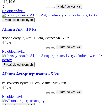
118,10 €
Na objednávku
Pridať do obľúbených
Allium Art - 10 ks
drobnokvetý výška: 110 cm, kvitne: Máj - jún
4,40 €
Na objednávku
Pridať do obľúbených
Allium Atropurpureum - 5 ks
veľkokvetý výška: 60 cm, kvitne: Máj - jún
4,40 €
Na objednávku