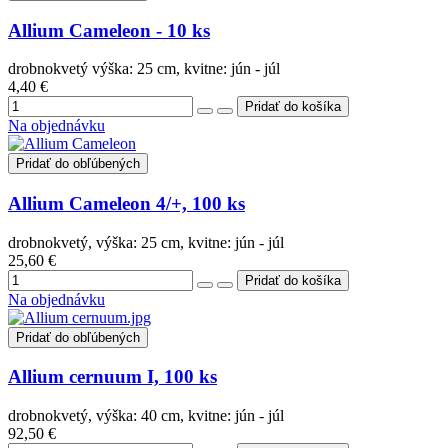
Allium Cameleon - 10 ks
drobnokvetý výška: 25 cm, kvitne: jún - júl
4,40 €
Na objednávku
Pridať do obľúbených
Allium Cameleon 4/+, 100 ks
drobnokvetý, výška: 25 cm, kvitne: jún - júl
25,60 €
Na objednávku
Pridať do obľúbených
Allium cernuum I, 100 ks
drobnokvetý, výška: 40 cm, kvitne: jún - júl
92,50 €