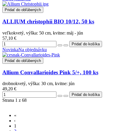
Pridať do obľúbených
ALLIUM christophii BIO 10/12, 50 ks
veľkokvetý, výška: 50 cm, kvitne: máj - jún
57,10 €
Novinka
Na objednávku
Pridať do obľúbených
Allium Convallarioides Pink 5/+, 100 ks
drobnokvetý, výška: 30 cm, kvitne: jún
49,20 €
Strana 1 z 68
«
‹
1