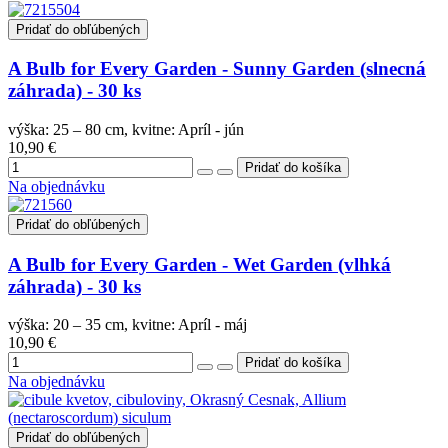
Pridať do obľúbených
A Bulb for Every Garden - Sunny Garden (slnecná
záhrada) - 30 ks
výška: 25 – 80 cm, kvitne: Apríl - jún
10,90 €
Na objednávku
Pridať do obľúbených
A Bulb for Every Garden - Wet Garden (vlhká
záhrada) - 30 ks
výška: 20 – 35 cm, kvitne: Apríl - máj
10,90 €
Na objednávku
Pridať do obľúbených