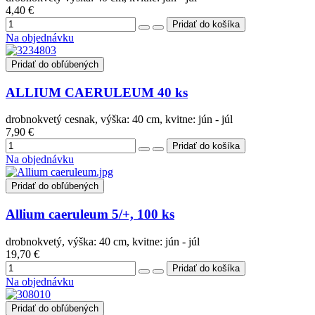
4,40 €
Na objednávku
Pridať do obľúbených
ALLIUM CAERULEUM 40 ks
drobnokvetý cesnak, výška: 40 cm, kvitne: jún - júl
7,90 €
Na objednávku
Pridať do obľúbených
Allium caeruleum 5/+, 100 ks
drobnokvetý, výška: 40 cm, kvitne: jún - júl
19,70 €
Na objednávku
Pridať do obľúbených