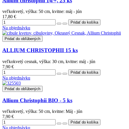
Allium christophii 14/+, 25 ks
veľkokvetý, výška: 50 cm, kvitne: máj - jún
17,80 €
Na objednávku
Pridať do obľúbených
ALLIUM CHRISTOPHII 15 ks
veľkokvetý cesnak, výška: 30 cm, kvitne: máj - jún
7,90 €
Na objednávku
Pridať do obľúbených
Allium Christophii BIO - 5 ks
veľkokvetý, výška: 50 cm, kvitne: Máj - jún
7,90 €
Na objednávku