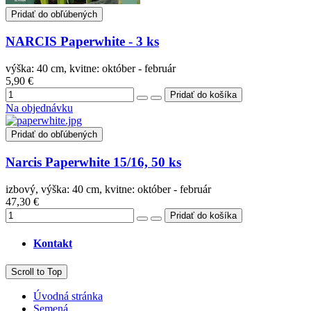
Pridať do obľúbených
NARCIS Paperwhite - 3 ks
výška: 40 cm, kvitne: október - február
5,90 €
Na objednávku
Pridať do obľúbených
Narcis Paperwhite 15/16, 50 ks
izbový, výška: 40 cm, kvitne: október - február
47,30 €
Kontakt
Scroll to Top
Úvodná stránka
Semená