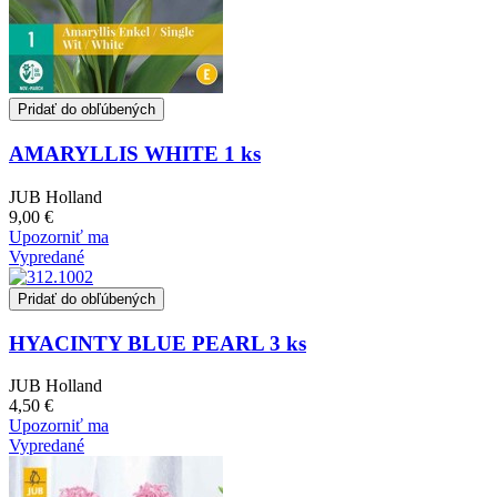
Pridať do obľúbených
AMARYLLIS WHITE 1 ks
JUB Holland
9,00 €
Upozorniť ma
Vypredané
Pridať do obľúbených
HYACINTY BLUE PEARL 3 ks
JUB Holland
4,50 €
Upozorniť ma
Vypredané