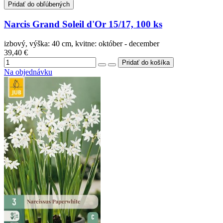
Pridať do obľúbených
Narcis Grand Soleil d'Or 15/17, 100 ks
izbový, výška: 40 cm, kvitne: október - december
39,40 €
Na objednávku