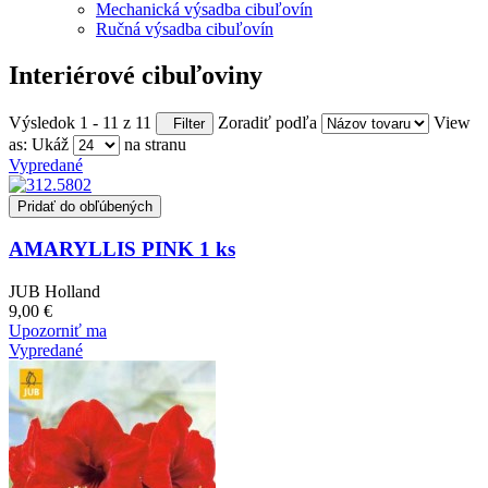
Mechanická výsadba cibuľovín
Ručná výsadba cibuľovín
Interiérové cibuľoviny
Výsledok 1 - 11 z 11
Zoradiť podľa
View
Filter
as:
Ukáž
na stranu
Vypredané
Pridať do obľúbených
AMARYLLIS PINK 1 ks
JUB Holland
9,00 €
Upozorniť ma
Vypredané