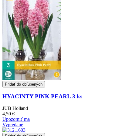
Pridať do obľúbených
HYACINTY PINK PEARL 3 ks
JUB Holland
4,50 €
Upozorniť ma
Vypredané