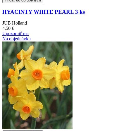
Pridať do obľúbených
HYACINTY WHITE PEARL 3 ks
JUB Holland
4,50 €
Upozorniť ma
Na objednávku